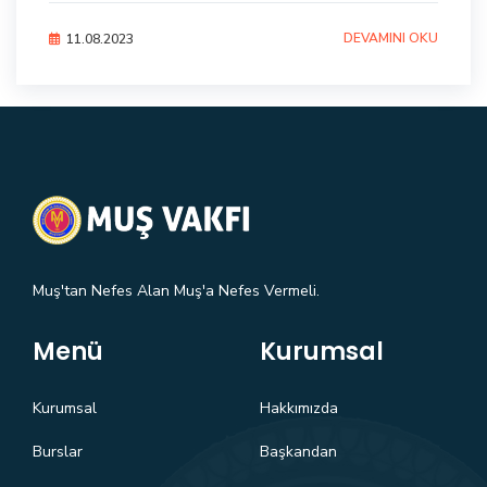
DEVAMINI OKU
11.08.2023
Muş'tan Nefes Alan Muş'a Nefes Vermeli.
Menü
Kurumsal
Kurumsal
Hakkımızda
Burslar
Başkandan