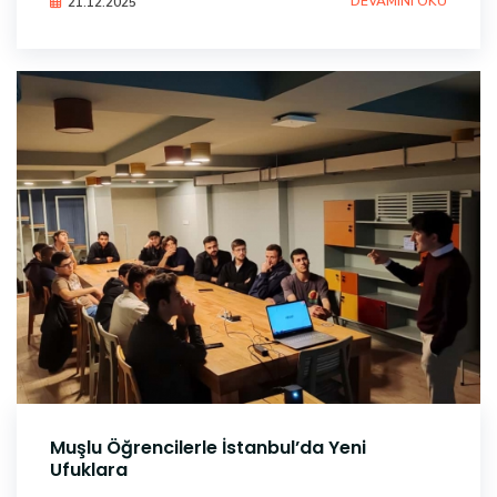
DEVAMINI OKU
21.12.2025
Muşlu Öğrencilerle İstanbul’da Yeni
Ufuklara