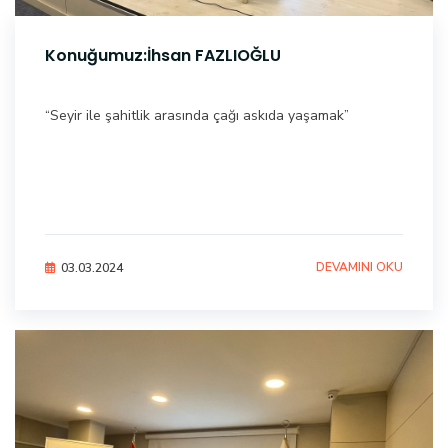
Konuğumuz:İhsan FAZLIOĞLU
“Seyir ile şahitlik arasında çağı askıda yaşamak”
DEVAMINI OKU
03.03.2024