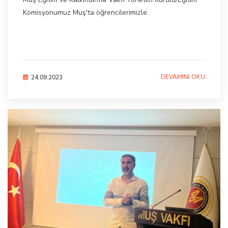
Komisyonumuz Muş'ta öğrencilerimizle.
DEVAMINI OKU
24.09.2023