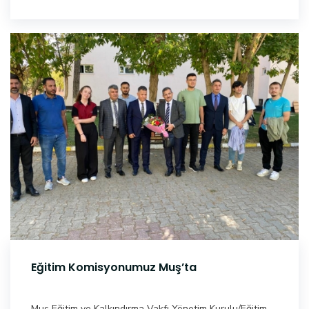
Eğitim Komisyonumuz Muş’ta
Muş Eğitim ve Kalkındırma Vakfı Yönetim Kurulu/Eğitim