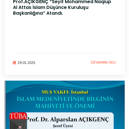
Prof.AÇIKGENÇ “Seyit Mohammed Naqiup
Al Attas İslam Düşünce Kuruluşu
Başkanlığına” Atandı.
DEVAMINI OKU
29.01.2025