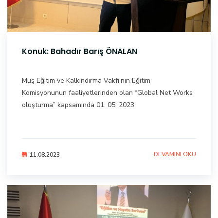
Konuk: Bahadır Barış ÖNALAN
Muş Eğitim ve Kalkındırma Vakfı’nın Eğitim
Komisyonunun faaliyetlerinden olan “Global Net Works
oluşturma” kapsamında 01. 05. 2023
DEVAMINI OKU
11.08.2023