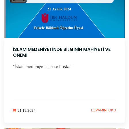
İSLAM MEDENİYETİNDE BİLGİNİN MAHİYETİ VE
ÖNEMİ
''İslam medeniyeti ilim ile başlar.''
DEVAMINI OKU
21.12.2024