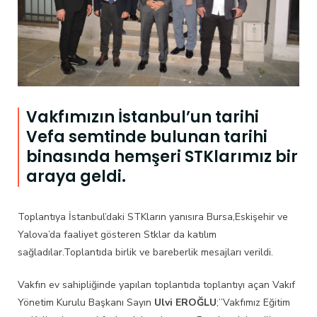
Vakfımızın İstanbul’un tarihi
Vefa semtinde bulunan tarihi
binasında hemşeri STKlarımız bir
araya geldi.
Toplantıya İstanbul’daki STKların yanısıra Bursa,Eskişehir ve
Yalova’da faaliyet gösteren Stklar da katılım
sağladılar.Toplantıda birlik ve bareberlik mesajları verildi.
Vakfın ev sahipliğinde yapılan toplantıda toplantıyı açan Vakıf
Yönetim Kurulu Başkanı Sayın
Ulvi EROĞLU
;’’Vakfımız Eğitim