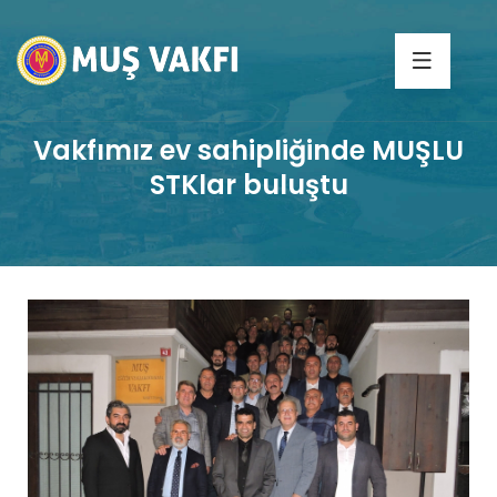
Vakfımız ev sahipliğinde MUŞLU
STKlar buluştu