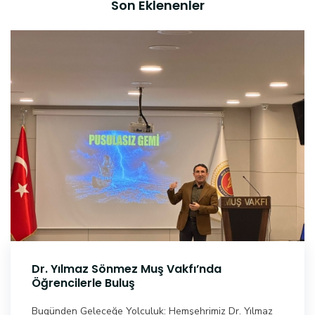
Son Eklenenler
Dr. Yılmaz Sönmez Muş Vakfı’nda
Öğrencilerle Buluş
Bugünden Geleceğe Yolculuk: Hemşehrimiz Dr. Yılmaz