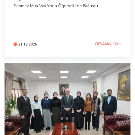
Sönmez Muş Vakfı’nda Öğrencilerle Buluştu...
DEVAMINI OKU
21.12.2025