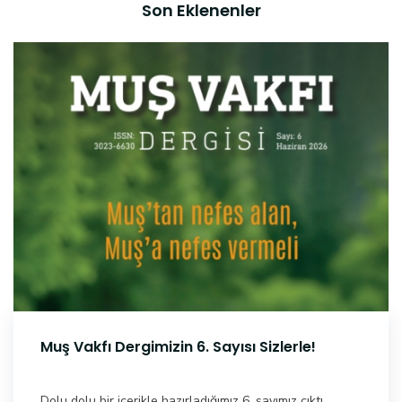
Son Eklenenler
Muş Vakfı Dergimizin 6. Sayısı Sizlerle!
Dolu dolu bir içerikle hazırladığımız 6. sayımız çıktı,