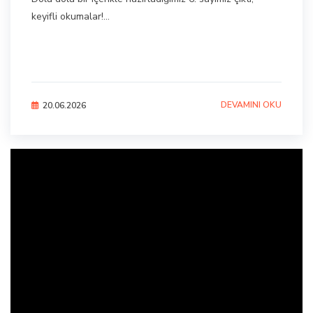
keyifli okumalar!...
DEVAMINI OKU
20.06.2026