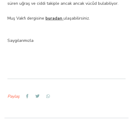
süren uğraş ve ciddi takiple ancak ancak vücûd bulabiliyor.
Muş Vakfı dergisine
buradan
ulaşabilirsiniz.
Saygılarımızla
Paylaş