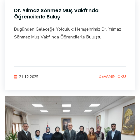
Dr. Yılmaz Sönmez Muş Vakfı’nda
Öğrencilerle Buluş
Bugünden Geleceğe Yolculuk: Hemşehrimiz Dr. Yılmaz
Sönmez Muş Vakfı’nda Öğrencilerle Buluştu...
DEVAMINI OKU
21.12.2025