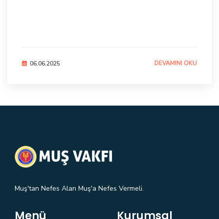
DEVAMINI OKU
06.06.2025
Muş'tan Nefes Alan Muş'a Nefes Vermeli.
Menü
Kurumsal