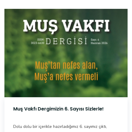
Muş Vakfı Dergimizin 6. Sayısı Sizlerle!
Dolu dolu bir içerikle hazırladığımız 6. sayımız çıktı,