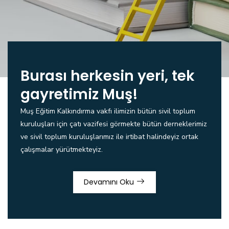
Burası herkesin yeri, tek
gayretimiz Muş!
Muş Eğitim Kalkındırma vakfı ilimizin bütün sivil toplum
kuruluşları için çatı vazifesi görmekte bütün derneklerimiz
ve sivil toplum kuruluşlarımız ile irtibat halindeyiz ortak
çalışmalar yürütmekteyiz.
Devamını Oku