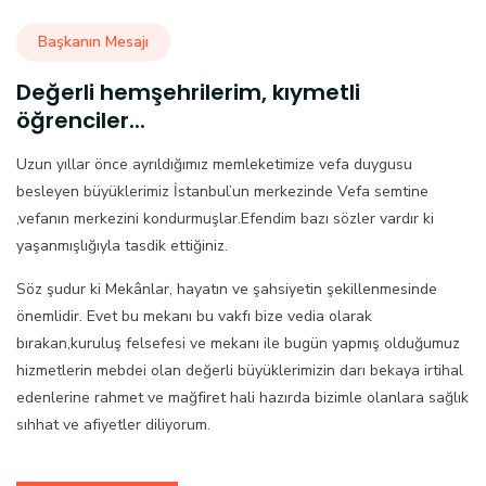
Başkanın Mesajı
Değerli hemşehrilerim, kıymetli
öğrenciler...
Uzun yıllar önce ayrıldığımız memleketimize vefa duygusu
besleyen büyüklerimiz İstanbul’un merkezinde Vefa semtine
,vefanın merkezini kondurmuşlar.Efendim bazı sözler vardır ki
yaşanmışlığıyla tasdik ettiğiniz.
Söz şudur ki Mekânlar, hayatın ve şahsiyetin şekillenmesinde
önemlidir. Evet bu mekanı bu vakfı bize vedia olarak
bırakan,kuruluş felsefesi ve mekanı ile bugün yapmış olduğumuz
hizmetlerin mebdei olan değerli büyüklerimizin darı bekaya irtihal
edenlerine rahmet ve mağfiret hali hazırda bizimle olanlara sağlık
sıhhat ve afiyetler diliyorum.