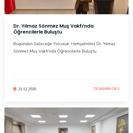
Dr. Yılmaz Sönmez Muş Vakfı’nda
Öğrencilerle Buluştu
Bugünden Geleceğe Yolculuk: Hemşehrimiz Dr. Yılmaz
Sönmez Muş Vakfı’nda Öğrencilerle Buluştu
DEVAMINI OKU
21.12.2025