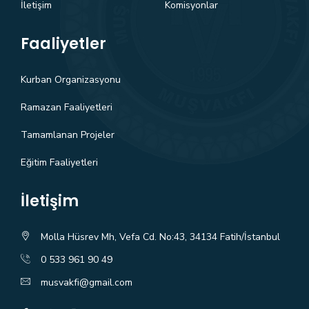
İletişim
Komisyonlar
Faaliyetler
Kurban Organizasyonu
Ramazan Faaliyetleri
Tamamlanan Projeler
Eğitim Faaliyetleri
İletişim
Molla Hüsrev Mh, Vefa Cd. No:43, 34134 Fatih/İstanbul
0 533 961 90 49
musvakfi@gmail.com