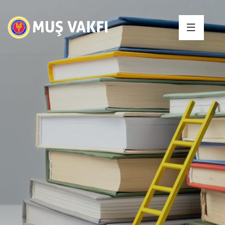
Eğitimler ile ilgili zihnini
meşgul eden soruyu sor
Eğitimler ile ilgili zihnini meşgul eden soruyu sor