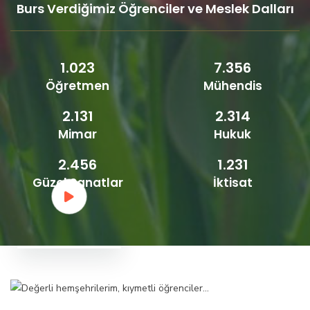
Burs Verdiğimiz Öğrenciler ve Meslek Dalları
1.023
7.356
Öğretmen
Mühendis
2.131
2.314
Mimar
Hukuk
2.456
1.231
Güzel Sanatlar
İktisat